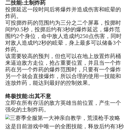
二技能:土制炸药
投掷延迟一段时间后将爆炸并造成伤害和眩晕的
炸药。
可投掷炸药的范围约为三分之二个屏幕，投掷时
间约0.5秒，投掷后约有3秒的爆炸延迟，爆炸范
围约2个身位，命中敌人造成约250点伤害，同时
对敌人造成约2秒的眩晕，身上最多可以储备3个
炸药。
该需要较高的预判，但也可以在地上放置炸药桶
来逼迫敌方走位，抢占重要位置，并且当一个炸
药在另一个炸药的爆炸范围时，只要有一个爆炸
另一个就会直接爆炸，所以合理的使用一技能和
连放炸药，能达到最好的控制效果。
终极技能:出其不意
立即在所有存活的敌方英雄当前位置，产生一个
强化的土制炸药。
这是目前游戏中唯一的全图技能，释放后约有3秒