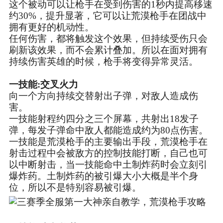
这个被动可以让枪手在受到伤害的1秒内提高移速
约30%，提升显著，它可以让荒漠枪手在团战中
拥有更好的机动性。
任何伤害，都将触发这个效果，但持续受伤只会
刷新该效果，而不会累计叠加。所以在面对拥有
持续伤害英雄的时候，枪手将变得异常灵活。
一技能:交叉火力
向一个方向持续交替射出子弹，对敌人造成伤
害。
一技能射程约四分之三个屏幕，共射出18发子
弹，每发子弹命中敌人都能造成约为80点伤害。
一技能是荒漠枪手的主要输出手段，荒漠枪手在
射击过程中会被敌方的控制技能打断，自己也可
以中断射击，当一技能命中土制炸药时会立刻引
爆炸药。土制炸药的被引爆大小大概是半个身
位，所以不是特别容易被引爆。