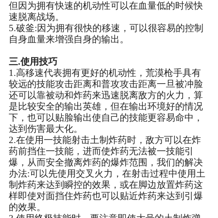
但因为拥有快速的机动性可以在血量低的时候快
速脱离战场。
5.破釜:因为拥有很快的移速，可以很容易的控制
自身血量来增强自身的输出。
三.使用技巧
1.高移速代表拥有更好的机动性，荒漠枪手具有
较远的技能攻击距离和普攻攻击距离一旦被冲脸
还可以靠被动和炸药来迅速脱离敌方的火力，算
是比较安全的输出英雄，但在输出环境好的情况
下，也可以贴脸输出使自己的技能更容易命中，
达到伤害最大化。
2.在使用一技能射击土制炸药时，敌方可以在炸
药前挡住一技能，进而使炸药无法被一技能引
爆，从而安全撤离炸药的爆炸范围，我们的解决
办法:可以先使用交叉火力，在射击过程中使用土
制炸药来达到瞬控的效果，或在脚边放置炸药这
样即使对面挡住炸药也可以贴近炸药来达到引爆
的效果。