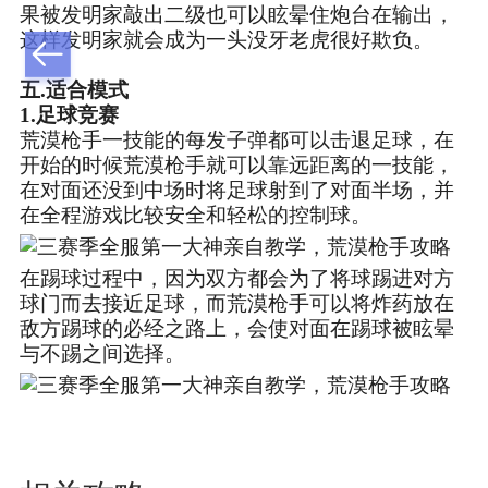
果被发明家敲出二级也可以眩晕住炮台在输出，
这样发明家就会成为一头没牙老虎很好欺负。
五.适合模式
1.足球竞赛
荒漠枪手一技能的每发子弹都可以击退足球，在
开始的时候荒漠枪手就可以靠远距离的一技能，
在对面还没到中场时将足球射到了对面半场，并
在全程游戏比较安全和轻松的控制球。
在踢球过程中，因为双方都会为了将球踢进对方
球门而去接近足球，而荒漠枪手可以将炸药放在
敌方踢球的必经之路上，会使对面在踢球被眩晕
与不踢之间选择。