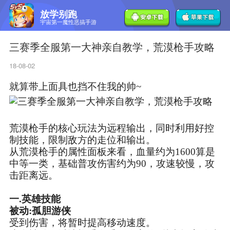
放学别跑
宇宙第一魔性恶搞手游
三赛季全服第一大神亲自教学，荒漠枪手攻略
18-08-02
就算带上面具也挡不住我的帅~
荒漠枪手的核心玩法为远程输出，同时利用好控
制技能，限制敌方的走位和输出。
从荒漠枪手的属性面板来看，血量约为1600算是
中等一类，基础普攻伤害约为90，攻速较慢，攻
击距离远。
一.英雄技能
被动:孤胆游侠
受到伤害，将暂时提高移动速度。