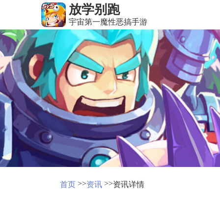
放学别跑
宇宙第一魔性恶搞手游
>>
>>
首页
资讯
资讯详情