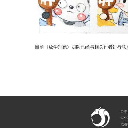
目前《放学别跑》团队已经与相关作者进行联
关于
©20
成都