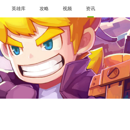
英雄库
攻略
视频
资讯