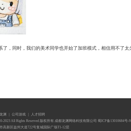
系了，同时，我们的美术同学也开始了加班模式，相信用不了太
龙渊
|
公司游戏
|
人才招聘
20-2023 All Rights Reserved.版权所有.成都龙渊网络科技有限公司
蜀ICP备13010684号-9
市高新区益州大道722号复城国际广场T1-12层