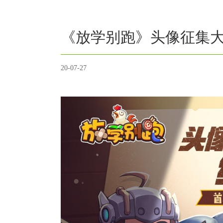
《放学别跑》头像征集
20-07-27